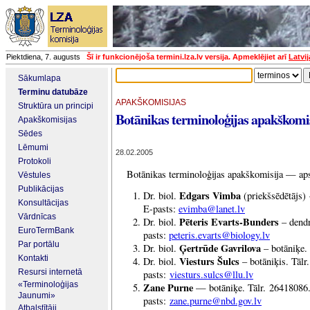
Piektdiena, 7. augusts
Šī ir funkcionējoša termini.lza.lv versija. Apmeklējiet arī
Latvi
Sākumlapa
Terminu datubāze
APAKŠKOMISIJAS
Struktūra un principi
Botānikas terminoloģijas apakškomi
Apakškomisijas
Sēdes
Lēmumi
28.02.2005
Protokoli
Botānikas terminoloģijas apakškomisija — aps
Vēstules
Publikācijas
Edgars Vimba
Dr. biol.
(priekšsēdētājs)
Konsultācijas
E-pasts:
evimba@lanet.lv
Vārdnīcas
Pēteris Evarts-Bunders
Dr. biol.
– dendr
EuroTermBank
pasts:
peteris.evarts@biology.lv
Par portālu
Ģertrūde Gavrilova
Dr. biol.
– botāniķe.
Kontakti
Viesturs Šulcs
Dr. biol.
– botāniķis. Tālr
Resursi internetā
pasts:
viesturs.sulcs@llu.lv
«Terminoloģijas
Zane Purne
— botāniķe. Tālr. 26418086
Jaunumi»
pasts:
zane.purne@nbd.gov.lv
Atbalstītāji