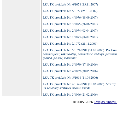
LZA TK protokols Nr. 6/1078 (13.11.2007)
LZA TK protokols Nr. 5/1077 (25.10.2007)
LZA TK protokols Nr. 4/1076 (18.09.2007)
LZA TK protokols Nr. 3/1075 (26.06.2007)
LZA TK protokols Nr. 2/1074 (03.04.2007)
LZA TK protokols Nr. 1/1073 (06.02.2007)
LZA TK protokols Nr. 7/1072 (21.11.2006)
LZA TK protokols Nr. 6/1071-TSK (31.10.2006). Par term
raksturojums, raksturotājs, raksturlīkne, rādītājs, parametr
īpašība, pazīme, indikators
LZA TK protokols Nr. 5/1070 (17.10.2006)
LZA TK protokols Nr. 4/1069 (30.05.2006)
LZA TK protokols Nr. 3/1068 (11.04.2006)
LZA TK protokols Nr. 2/1067-TSK (28.02.2006).
Security,
un
reliability
atbilsmes latviešu valodā
LZA TK protokols Nr. 3/1066 (21.02.2006)
© 2005–2026
Latvijas Zinātņ