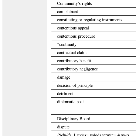
Community’s rights
complainant
constituting or regulating instruments
contentious appeal
contentious procedure
*continuity
contractual claim
contributory benefit
contributory negligence
damage
decision of principle
detriment
diplomatic post
Disciplinary Board
dispute
Piebilde.
disputs
Latviešu valodā terminu