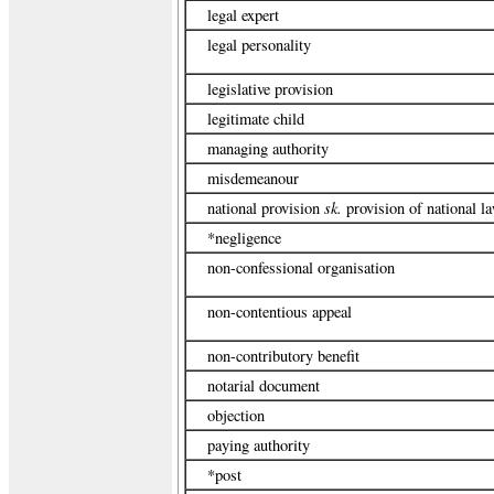
legal expert
legal personality
legislative provision
legitimate child
managing authority
misdemeanour
sk.
national provision
provision of national l
*negligence
non-confessional organisation
non-contentious appeal
non-contributory benefit
notarial document
objection
paying authority
*post