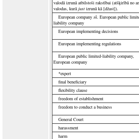
valodā izrunā atbilstoši rakstībai (atšķirībā no a
just
valodas, kurā
izrunā kā [džast]).
sk
European company
. European public limit
liability company
European implementing decisions
European implementing regulations
European public limited-liability company,
European company
*expert
final beneficiary
flexibility clause
freedom of establishment
freedom to conduct a business
General Court
harassment
harm