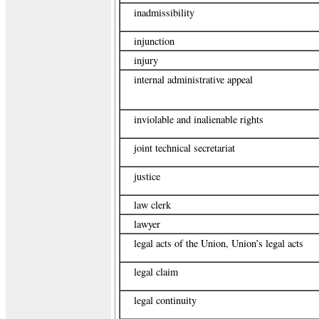
inadmissibility
injunction
injury
internal administrative appeal
inviolable and inalienable rights
joint technical secretariat
justice
law clerk
lawyer
legal acts of the Union, Union’s legal acts
legal claim
legal continuity