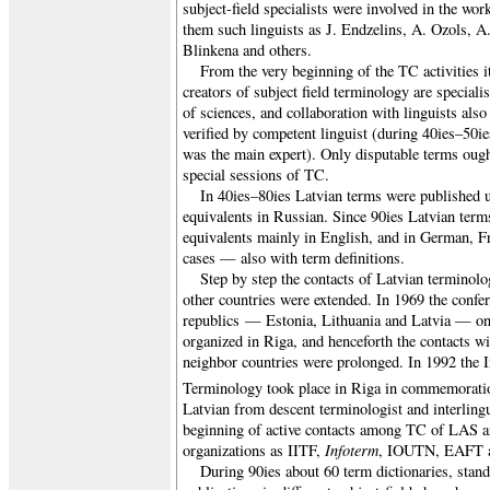
subject-field specialists were involved in the w
them such linguists as J. Endzelins, A. Ozols, 
Blinkena and others.
From the very beginning of the TC activities i
creators of subject field terminology are speciali
of sciences, and collaboration with linguists also
verified by competent linguist (during 40ies–50ie
was the main expert). Only disputable terms ough
special sessions of TC.
In 40ies–80ies Latvian terms were published u
equivalents in Russian. Since 90ies Latvian terms
equivalents mainly in English, and in German, F
cases — also with term definitions.
Step by step the contacts of Latvian terminolo
other countries were extended. In 1969 the confer
republics —
Estonia
,
Lithuania
and
Latvia
— on 
organized in
Riga
, and henceforth the contacts w
neighbor countries were prolonged. In 1992 the I
Terminology took place in
Riga
in commemoratio
Latvian from descent terminologist and interlingu
beginning of active contacts among TC of LAS an
Infoterm
organizations as IITF,
, IOUTN, EAFT a
During 90ies about 60 term dictionaries, stan