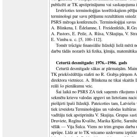
publicēti ar TK apstiprinājumu vai saskaņojuma i
Izvēršoties terminoloģijas teorētiskajiem pētīj
terminologi par savu pētījumu rezultātiem sniedz
PSRS mēroga konferencēs. Terminoloģijai savus r
A. Blinkena, I. Ēdelamne, I. Freidenfelds, R.Gr
A. Pastors, E. Peile, A. Rūsa, V.Skujiņa, V. Str
E. Vimba u. c. [5, 100–112].
Tomēr trūcīgie finansiālie līdzekļi lielā mērā 
darbu tādās nozarēs kā fizika, ķīmija, matemātika,
Ceturtā desmitgade: 1976.–1986. gads
Ceturtā desmitgade sākas ar pārmaiņām. Mai
TK priekšsēdētāja stafeti no R. Grabja pārņem A.
direktora vietniece. A. Blinkena ne tikai skaitās
reāli šo pienākumu veic.
Šai laikā no PSRS ZA tiek saņemts rīkojums i
sekmētu krievu valodas apguvi un lietošanu nacio
piešķirti īpaši līdzekļi. Pateicoties tam, Latviešu
tiek izveidota Terminoloģijas un valodas kultūr
vadītāju tiek apstiprināta V. Skujiņa. Grupas sa
Druviete, Regīna Kvašīte, Marika Ķirīte, Sarmī
vēlāk — Vija Šulca. Viens no trim grupas darb
aprūpe. Līdz ar to TK veicamo uzdevumu izpildei t