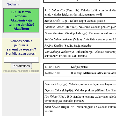
Notikumi
Juris Baldunčiks
(Ventspils). Valodas kultūra un dominējo
LZA TK termini
angļu valodas ietekmes desmit izpausmes veidi
atrodami
Maija Brēde
(Rīga). Ieskats angļu valodas praksē
Akadēmiskajā
terminu datubāzē
Laimute Balode
(Helsinki). No somu valodas prakses pie
AkadTerm
Pāvels Klubkovs
(Sanktpēterburga)
.
Par valodas kultūras s
Solvita Labanauskiene
(Viļņa)
.
Aktuālais valodas praksē 
Vēlaties portāla
Regīna Kvašīte
(Šauļi). Šauļu pieredze
jaunumus
saņemt pa e-pastu?
Vita Kalniņa-Kalnarāja
(Luksemburga). Aktuāli risināmi p
Norādiet savu adresi:
sākumburti ES tiesību aktu tekstos
13.30–14.00
Kafijas pauze
Pakalpojumu nodrošina
FeedBlitz
14.00–16.00
II sekcija
Aktuālais latviešu valod
Iveta Pūtele
(Rīga)
.
Valodas prakses vērtējuma aptaujas rez
Dzintra Šulce
(Liepāja). Valodas prakses pētījumi Liepājas
Ilze Ilziņa
(Rīga)
.
ISO standartu ietekme uz latviešu valoda
terminoloģijas izstrādes pieredze
Anita Ščucka
(Rīga). No Terminoloģijas un valodas kultūra
vēsturē