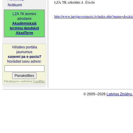
LZA TK sekretāre
A. Ščucka
Notikumi
LZA TK termini
http://www.latvijasvestnesis.lv/index.php?menu=doc
atrodami
Akadēmiskajā
terminu datubāzē
AkadTerm
Vēlaties portāla
jaunumus
saņemt pa e-pastu?
Norādiet savu adresi:
Pakalpojumu nodrošina
FeedBlitz
© 2005–2026
Latvijas Zinātņ