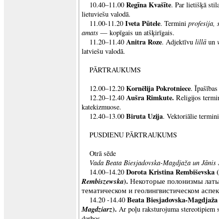
Regīna Kvašīte
10.40–11.00
. Par lietišķā st
lietuviešu valodā.
Iveta Pūtele
profesija, 
11.00-11.20
. Termini
amats
— kopīgais un atšķirīgais.
Anitra Roze
lillā
11.20–11.40
. Adjektīvu
un
latviešu valodā.
PĀRTRAUKUMS
Kornēlija Pokrotniece
12.00–12.20
. Īpašības
Aušra Rimkute.
12.20–12.40
Religijos term
katekizmuose.
Biruta Uzija
12.40–13.00
. Vektoriālie termini
PUSDIENU PĀRTRAUKUMS
Otrā sēde
Vada Beata Biesjadovska-Magdjaža un Jānis S
Dorota Kris
tina Rembiševska (
14.00–14.20
Rembiszewska
).
Некоторые полонизмы латы
тематическом и геолингвистическом аспек
Beata Biesjadovska-Magdjaža 
14.20 -14.40
Magdziarz
)
.
Ar poļu raksturojuma stereotipiem s
darbos