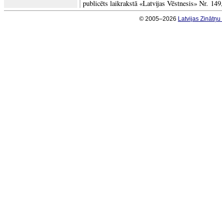
publicēts laikrakstā «Latvijas Vēstnesis» Nr. 149
© 2005–2026
Latvijas Zinātņ